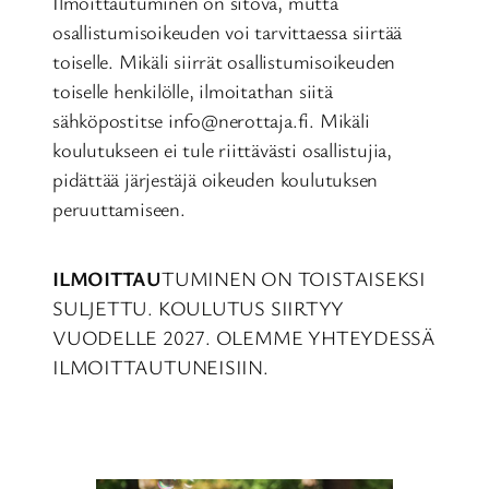
Ilmoittautuminen on sitova, mutta
osallistumisoikeuden voi tarvittaessa siirtää
toiselle. Mikäli siirrät osallistumisoikeuden
toiselle henkilölle, ilmoitathan siitä
sähköpostitse info@nerottaja.fi. Mikäli
koulutukseen ei tule riittävästi osallistujia,
pidättää järjestäjä oikeuden koulutuksen
peruuttamiseen.
ILMOITTAU
TUMINEN ON TOISTAISEKSI
SULJETTU. KOULUTUS SIIRTYY
VUODELLE 2027. OLEMME YHTEYDESSÄ
ILMOITTAUTUNEISIIN.