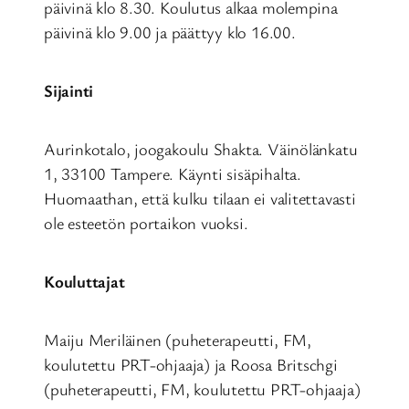
päivinä klo 8.30. Koulutus alkaa molempina
päivinä klo 9.00 ja päättyy klo 16.00.
Sijainti
Aurinkotalo, joogakoulu Shakta. Väinölänkatu
1, 33100 Tampere. Käynti sisäpihalta.
Huomaathan, että kulku tilaan ei valitettavasti
ole esteetön portaikon vuoksi.
Kouluttajat
Maiju Meriläinen (puheterapeutti, FM,
koulutettu PRT-ohjaaja) ja Roosa Britschgi
(puheterapeutti, FM, koulutettu PRT-ohjaaja)