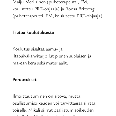
Maiju Meriläinen (puheterapeutti, FM,
koulutettu PRT-ohjaaja) ja Roosa Britschgi
(puheterapeutti, FM, koulutettu PRT-ohjaaja)
Tietoa koulutuksesta
Koulutus sisältää aamu- ja
iltapäiväkahvitarjoilut pienen suolaisen ja
makean kera sekä materiaalit.
Peruutukset
Ilmoittautuminen on sitova, mutta
osallistumisoikeuden voi tarvittaessa siirtää
toiselle. Mikäli siirrät osallistumisoikeuden