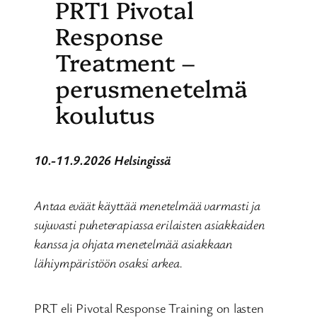
PRT1 Pivotal
Response
Treatment –
perusmenetelmä
koulutus
10.-11.9.2026 Helsingissä
Antaa eväät käyttää menetelmää varmasti ja
sujuvasti puheterapiassa erilaisten asiakkaiden
kanssa ja ohjata menetelmää asiakkaan
lähiympäristöön osaksi arkea.
PRT eli Pivotal Response Training on lasten