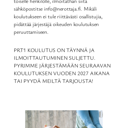
toiselle henkilölle, ilmoitathan siitä
sähköpostitse info@nerottaja.fi. Mikäli
koulutukseen ei tule riittävästi osallistujia,
pidättää järjestäjä oikeuden koulutuksen
peruuttamiseen.
PRT1 KOULUTUS ON TÄYNNÄ JA
ILMOITTAUTUMINEN SULJETTU.
PYRIMME JÄRJESTÄMÄÄN SEURAAVAN
KOULUTUKSEN VUODEN 2027 AIKANA
TAI PYYDÄ MEILTÄ TARJOUSTA!