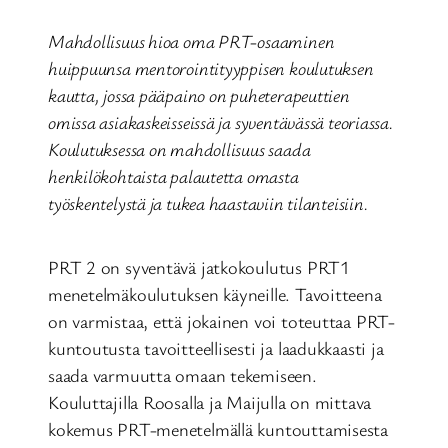
Mahdollisuus hioa oma PRT-osaaminen
huippuunsa mentorointityyppisen koulutuksen
kautta, jossa pääpaino on puheterapeuttien
omissa asiakaskeisseissä ja syventävässä teoriassa.
Koulutuksessa on mahdollisuus saada
henkilökohtaista palautetta omasta
työskentelystä ja tukea haastaviin tilanteisiin.
PRT 2 on syventävä jatkokoulutus PRT1
menetelmäkoulutuksen käyneille. Tavoitteena
on varmistaa, että jokainen voi toteuttaa PRT-
kuntoutusta tavoitteellisesti ja laadukkaasti ja
saada varmuutta omaan tekemiseen.
Kouluttajilla Roosalla ja Maijulla on mittava
kokemus PRT-menetelmällä kuntouttamisesta