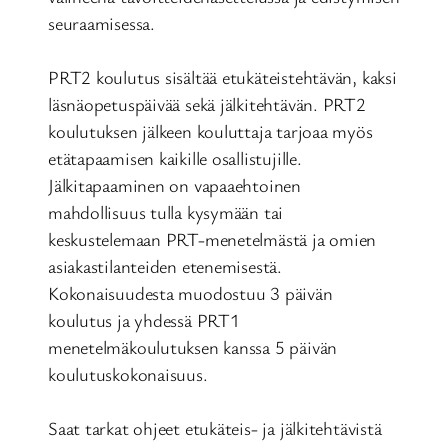
seuraamisessa.
PRT2 koulutus sisältää etukäteistehtävän, kaksi
läsnäopetuspäivää sekä jälkitehtävän. PRT2
koulutuksen jälkeen kouluttaja tarjoaa myös
etätapaamisen kaikille osallistujille.
Jälkitapaaminen on vapaaehtoinen
mahdollisuus tulla kysymään tai
keskustelemaan PRT-menetelmästä ja omien
asiakastilanteiden etenemisestä.
Kokonaisuudesta muodostuu 3 päivän
koulutus ja yhdessä PRT1
menetelmäkoulutuksen kanssa 5 päivän
koulutuskokonaisuus.
Saat tarkat ohjeet etukäteis- ja jälkitehtävistä