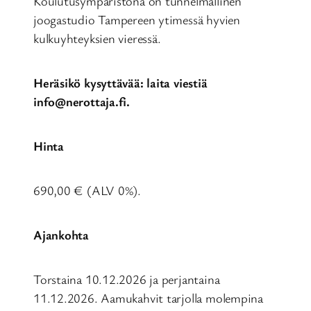
Koulutusympäristönä on tunnelmallinen
joogastudio Tampereen ytimessä hyvien
kulkuyhteyksien vieressä.
Heräsikö kysyttävää: laita viestiä
info@nerottaja.fi.
Hinta
690,00 € (ALV 0%).
Ajankohta
Torstaina 10.12.2026 ja perjantaina
11.12.2026. Aamukahvit tarjolla molempina