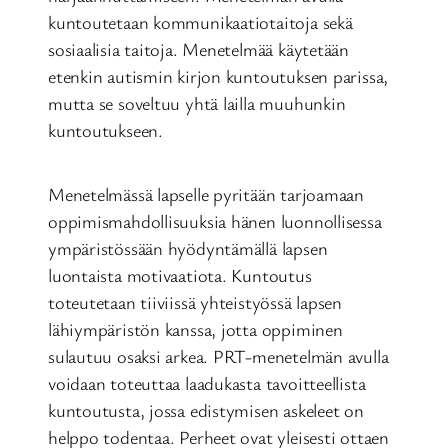
kuntoutetaan kommunikaatiotaitoja sekä
sosiaalisia taitoja. Menetelmää käytetään
etenkin autismin kirjon kuntoutuksen parissa,
mutta se soveltuu yhtä lailla muuhunkin
kuntoutukseen.
Menetelmässä lapselle pyritään tarjoamaan
oppimismahdollisuuksia hänen luonnollisessa
ympäristössään hyödyntämällä lapsen
luontaista motivaatiota. Kuntoutus
toteutetaan tiiviissä yhteistyössä lapsen
lähiympäristön kanssa, jotta oppiminen
sulautuu osaksi arkea. PRT-menetelmän avulla
voidaan toteuttaa laadukasta tavoitteellista
kuntoutusta, jossa edistymisen askeleet on
helppo todentaa. Perheet ovat yleisesti ottaen