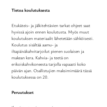
Tietoa koulutuksesta
Etukäteis- ja jälkitehtävien tarkat ohjeet saat
hyvissä ajoin ennen koulutusta. Myös muut
koulutuksen materiaalit lähetetään sähköisesti.
Koulutus sisältää aamu- ja
iltapäiväkahvitarjoilut pienen suolaisen ja
makean kera. Kahvia- ja teetä on
erikoiskahvikoneesta tarjolla vapaasti koko
päivän ajan. Osallistujien maksimimäärä tässä
koulutuksessa on 20.
Peruutukset