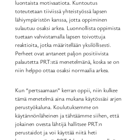
luontaista motivaatiota. Kuntoutus
toteutetaan tiiviissä yhteistyössä lapsen
lähiympäristön kanssa, jotta oppiminen
sulautuu osaksi arkea. Luonnollista oppimista
tuetaan vahvistamalla lapsen toivottuja
reaktioita, jotka määritellään yksilöllisesti.
Perheet ovat antaneet paljon positiivista
palautetta PRT:stä menetelmänä, koska se on
niin helppo ottaa osaksi normaalia arkea.
Kun “pertsaamaan” kerran oppii, niin kulkee
tämä menetelmä aina mukana käytössäsi arjen
perustyökaluna. Koulutuksemme on
käytännönläheinen ja tähtäämme siihen, että
jokainen ovesta lähtijä hallitsee PRT:n
perustaidot ja voi käyttää niitä heti